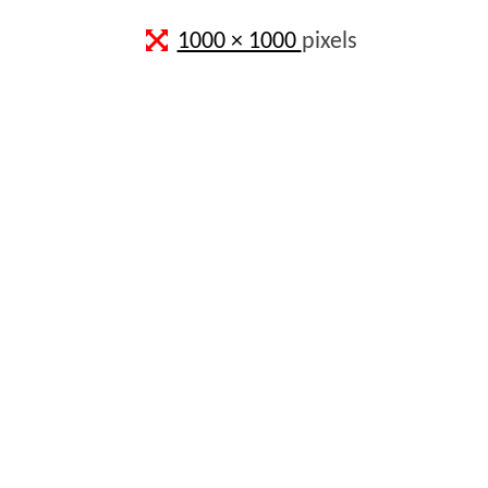
Full
1000 × 1000
pixels
size